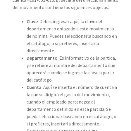
cuenta 4101-001-010. El detalle del direccionamiento
del movimiento contiene los siguientes objetos:
Clave
. Debes ingresar aquí, la clave del
departamento enlazado a este movimiento
de nomina. Puedes seleccionarla buscando en
el catálogo, o si prefieres, insertarla
directamente.
Departamento
. Es informativo de la partida,
y se refiere al nombre del departamento que
aparecerá cuando se ingrese la clave a partir
del catálogo.
Cuenta
. Aquí se inserta el número de cuenta a
la que se dirigirá el gasto del movimiento,
cuando el empleado pertenezca al
departamento definido en esta partida. Se
puede seleccionar buscando en el catálogo, o
si prefieres, insertarla directamente.
Recuerda que el sistema puede auto-