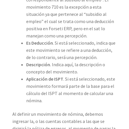
movimiento 710 es la excepción a esta
situación ya que pertenece al “subsidio al
empleo” el cual se trata como una deducción
positiva en Forseti ERP, pero en el sat lo
manejan como una percepción.
Es Deducción
. Si está seleccionado, indica que
este movimiento se refiere a una deducción,
de lo contrario, será una percepción.
Descripción
. Indica aquí, la descripción o
concepto del movimiento.
Aplicación de ISPT
. Si está seleccionado, este
movimiento formará parte de la base para el
cálculo del ISPT al momento de calcular una
nómina.
Al definir un movimiento de nómina, debemos
ingresar la, o las cuentas contables a las que se
dirigirá la póliza de egresos, al momento de pagar la