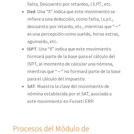
Falta, Descuento por retardos, I.S.P.T., etc.
Ded
. Una “X” indica que este movimiento se
refiere a una deducción, como falta, i.s.p.t.,
descuento por retardo, etc., mientras que “—”
es una percepción como sueldo, horas extras,
aguinaldo, etc..
ISPT
. Una “X” indica que este movimiento
formará parte de la base para el cálculo del
ISPT, al momento de calcular una nómina,
mientras que “—” no formará parte de la base
para el cálculo del impuesto.
SAT
. Muestra la clave del movimiento de
nómina establecida por el SAT, asociada a
este movimiento en Forseti ERP.
Procesos del Módulo de