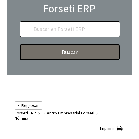
Forseti ERP
Buscar
< Regresar
Forseti ERP
Centro Empresarial Forseti
Nómina
Imprimir