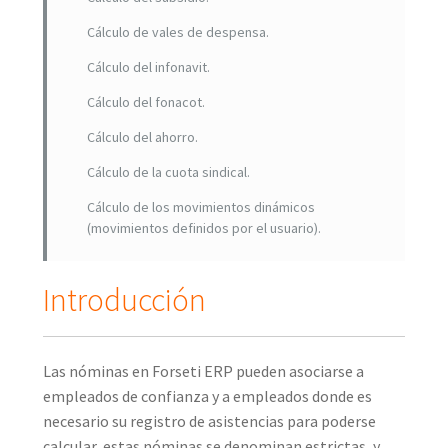
Cálculo de vales de despensa.
Cálculo del infonavit.
Cálculo del fonacot.
Cálculo del ahorro.
Cálculo de la cuota sindical.
Cálculo de los movimientos dinámicos
(movimientos definidos por el usuario).
Introducción
Las nóminas en Forseti ERP pueden asociarse a
empleados de confianza y a empleados donde es
necesario su registro de asistencias para poderse
calcular, estas nóminas se denominan estrictas, y