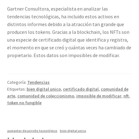
Gartner Consultora, especialista en analizar las
tendencias tecnológicas, ha incluido estos activos en
distintos informes debido a la atracción tan grande que
producen los tokens. Gracias a la blockchain, los NFTs son
una especie de certificado digital que identifica y registra,
el momento en que se creó y cuántas veces ha cambiado de
propietario. Estos datos son imposibles de modificar.
Categoría:
Tendencias
Etiquetas:
bien digital unico
,
certificado digital
,
comunidad de
arte
,
comunidad de coleccionismo
,
imposible de modificar
,
nft
,
token no fungible
aumentar desarrollo tecnológico
bien digital unico