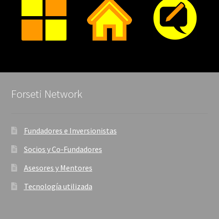
Forseti Network
Fundadores e Inversionistas
Socios y Co-Fundadores
Asesores y Mentores
Tecnología utilizada