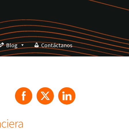
Blog
Contáctanos
nciera