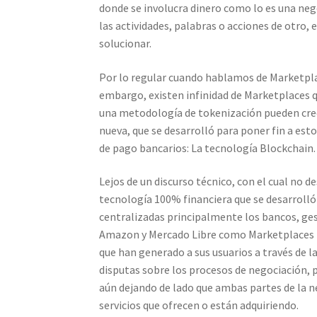
donde se involucra dinero como lo es una neg
las actividades, palabras o acciones de otro,
solucionar.
Por lo regular cuando hablamos de Marketpl
embargo, existen infinidad de Marketplaces q
una metodología de tokenización pueden cre
nueva, que se desarrolló para poner fin a es
de pago bancarios: La tecnología Blockchain.
Lejos de un discurso técnico, con el cual no 
tecnología 100% financiera que se desarrolló
centralizadas principalmente los bancos, ges
Amazon y Mercado Libre como Marketplaces ra
que han generado a sus usuarios a través de l
disputas sobre los procesos de negociación, p
aún dejando de lado que ambas partes de la ne
servicios que ofrecen o están adquiriendo.