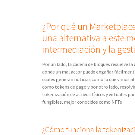
¿Por qué un Marketplace
una alternativa a este m
intermediación y la gest
Por un lado, la cadena de bloques resuelve l
donde un mal actor puede engañar fácilmente
cuales generan noticias como la que vimos al 
como tokens de pago y por otro lado, resolvi
tokenización de activos físicos y virtuales p
fungibles, mejor conocidos como NFTs
¿Cómo funciona la tokenizació