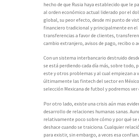
hecho de que Rusia haya establecido que le p
al orden económico actual liderado por el do
global, su peor efecto, desde mi punto de vist
financiero tradicional y principalmente en e
transferencias a favor de clientes, transferen
cambio extranjero, avisos de pago, recibo o 
Con un sistema interbancario destruido desde 
se está perdiendo cada día más, sobre todo, 
este y otros problemas y al cual empiezan a
últimamente las fintech del sector en Méxi
selección Mexicana de futbol y podremos ver 
Por otro lado, existe una crisis aún mas eviden
desarrollo de relaciones humanas sanas. Aun
relativamente poco sobre cómo y por qué se 
deshace cuando se traiciona. Cualquier relaci
para existir, sin embargo, a veces esa confia