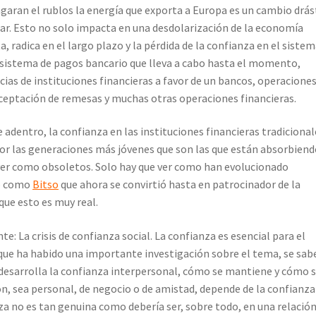
agaran el rublos la energía que exporta a Europa es un cambio drás
lar. Esto no solo impacta en una desdolarización de la economía
a, radica en el largo plazo y la pérdida de la confianza en el siste
l sistema de pagos bancario que lleva a cabo hasta el momento,
cias de instituciones financieras a favor de un bancos, operaciones
aceptación de remesas y muchas otras operaciones financieras.
adentro, la confianza en las instituciones financieras tradicional
por las generaciones más jóvenes que son las que están absorbien
 ver como obsoletos. Solo hay que ver como han evolucionado
co como
Bitso
que ahora se convirtió hasta en patrocinador de la
que esto es muy real.
te: La crisis de confianza social. La confianza es esencial para el
que ha habido una importante investigación sobre el tema, se sab
desarrolla la confianza interpersonal, cómo se mantiene y cómo 
ón, sea personal, de negocio o de amistad, depende de la confianza
nza no es tan genuina como debería ser, sobre todo, en una relació