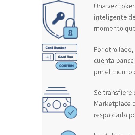
Una vez token
inteligente d
momento que 
Por otro lado,
cuenta bancar
por el monto 
Se transfiere 
Marketplace 
respaldada po