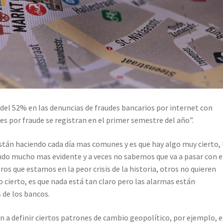
del 52% en las denuncias de fraudes bancarios por internet con
es por fraude se registran en el primer semestre del año”.
stán haciendo cada día mas comunes y es que hay algo muy cierto, 
iendo mucho mas evidente y a veces no sabemos que va a pasar con e
s que estamos en la peor crisis de la historia, otros no quieren
lo cierto, es que nada está tan claro pero las alarmas están
s de los bancos.
n a definir ciertos patrones de cambio geopolítico, por ejemplo, e