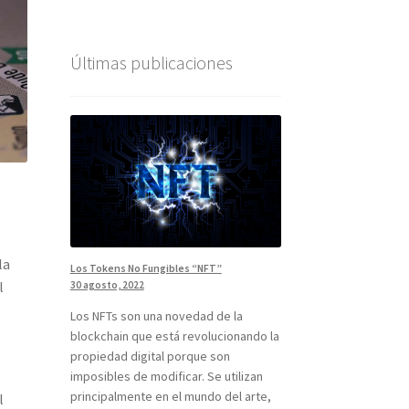
Últimas publicaciones
la
Los Tokens No Fungibles “NFT”
l
30 agosto, 2022
Los NFTs son una novedad de la
blockchain que está revolucionando la
propiedad digital porque son
imposibles de modificar. Se utilizan
principalmente en el mundo del arte,
l