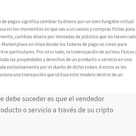
de pagos significa cambiar tu dinero por un bien fungible virtual
sa en los momentos en que vas a un casino y compras fichas para
mente, cambias dinero por monedas de plástico que no tienen val
os Marketplace en línea donde los tokens de pago se crean para
re particulares. Por otro lado, la tokenización de activos físicos 
lada las propiedades y derechos de un producto o servicio en una
da exclusivamente por el dueño de dicho token. A estos se les
ciona una transacción que utiliza este modelo dentro de un
e debe suceder es que el vendedor
oducto o servicio a través de su cripto