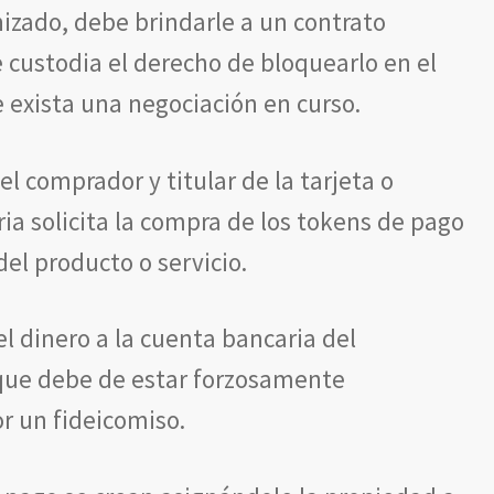
izado, debe brindarle a un contrato
e custodia el derecho de bloquearlo en el
exista una negociación en curso.
 el comprador y titular de la tarjeta o
ia solicita la compra de los tokens de pago
del producto o servicio.
el dinero a la cuenta bancaria del
que debe de estar forzosamente
r un fideicomiso.