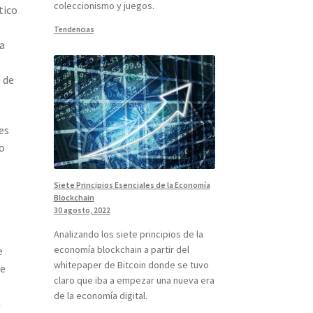
coleccionismo y juegos.
tico
Tendencias
ma
 de
es
do
Siete Principios Esenciales de la Economía
Blockchain
30 agosto, 2022
Analizando los siete principios de la
economía blockchain a partir del
e
whitepaper de Bitcoin donde se tuvo
se
claro que iba a empezar una nueva era
de la economía digital.
n