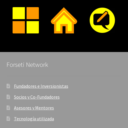
Forseti Network
Fundadores e Inversionistas
Socios y Co-Fundadores
Asesores y Mentores
Tecnología utilizada