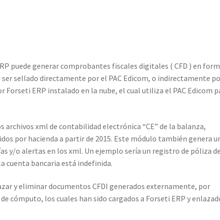
RP puede generar comprobantes fiscales digitales ( CFD ) en form
e ser sellado directamente por el PAC Edicom, o indirectamente po
r Forseti ERP instalado en la nube, el cual utiliza el PAC Edicom p
archivos xml de contabilidad electrónica “CE” de la balanza,
ridos por hacienda a partir de 2015. Este módulo también genera u
as y/o alertas en los xml. Un ejemplo sería un registro de póliza d
a cuenta bancaria está indefinida.
azar y eliminar documentos CFDI generados externamente, por
 de cómputo, los cuales han sido cargados a Forseti ERP y enlazad