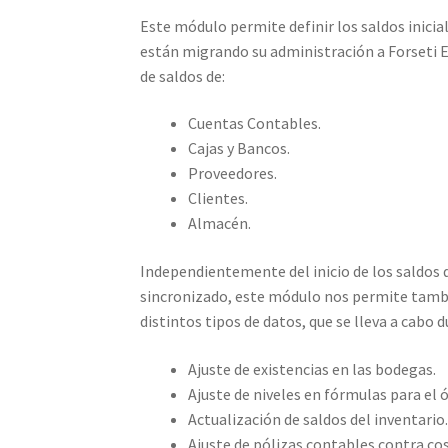
Este módulo permite definir los saldos inici
están migrando su administración a Forseti E
de saldos de:
Cuentas Contables.
Cajas y Bancos.
Proveedores.
Clientes.
Almacén.
Independientemente del inicio de los saldos 
sincronizado, este módulo nos permite tambié
distintos tipos de datos, que se lleva a cabo d
Ajuste de existencias en las bodegas.
Ajuste de niveles en fórmulas para el
Actualización de saldos del inventario
Ajuste de pólizas contables contra co