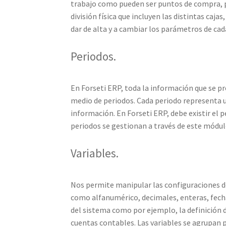
trabajo como pueden ser puntos de compra, p
división física que incluyen las distintas ca
dar de alta y a cambiar los parámetros de cad
Periodos.
En Forseti ERP, toda la información que se p
medio de periodos. Cada periodo representa u
información. En Forseti ERP, debe existir el p
periodos se gestionan a través de este módul
Variables.
Nos permite manipular las configuraciones de
como alfanumérico, decimales, enteras, fecha
del sistema como por ejemplo, la definición d
cuentas contables. Las variables se agrupan p