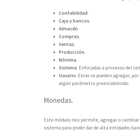
Contabilidad
.
Caja y bancos
.
Almacén
.
Compras
.
Ventas
.
Producción
.
Nómina
.
Sistema
. Enfocadas a procesos del si
Usuario
. Estas se pueden agregar, por
algún parámetro preestablecido.
Monedas.
Este módulo nos permite, agregar o cambiar 
sistema para poder dar de alta entidades ban