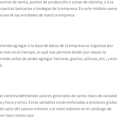
untos de venta, puntos de producción o zonas de nómina, o a la
jas, cuentas bancarias o bodegas de la empresa. En este módulo vamo
a una de las entidades de nuestra empresa.
retenda agregar a la base de datos de la empresa se organiza por
n mes en el tiempo, lo cual nos permite dividir por meses la
eriodo antes de poder agregar facturas, gastos, pólizas, etc., y est
o.
l sistema definiendo valores generales de varios tipos de variabl
 y hora y otros. Estas variables están enfocadas a procesos globa
el valor del salario mínimo o el nivel máximo en el catálogo de
or tipo y estos son: