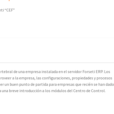
ti “CEF”
rtebral de una empresa instalada en el servidor Forseti ERP. Los
roveer a la empresa, las configuraciones, propiedades y procesos
 ser un buen punto de partida para empresas que recién se han dado
ra una breve introducción a los módulos del Centro de Control.