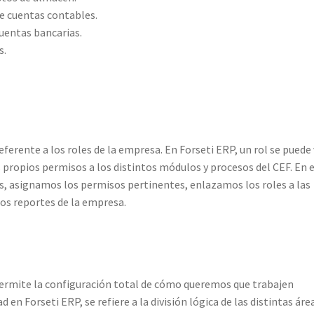
de cuentas contables.
cuentas bancarias.
s.
erente a los roles de la empresa. En Forseti ERP, un rol se puede 
s propios permisos a los distintos módulos y procesos del CEF. En 
asignamos los permisos pertinentes, enlazamos los roles a las
tos reportes de la empresa.
ermite la configuración total de cómo queremos que trabajen
en Forseti ERP, se refiere a la división lógica de las distintas áre