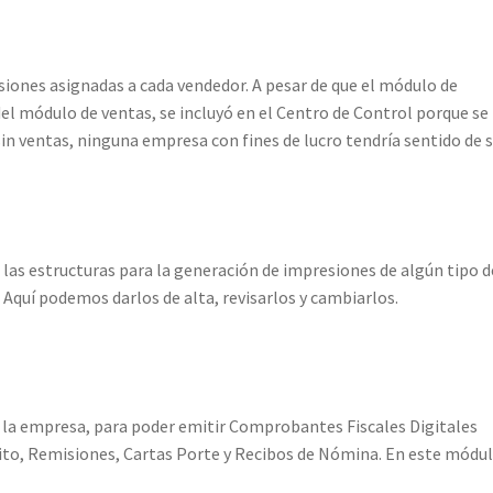
iones asignadas a cada vendedor. A pesar de que el módulo de
l módulo de ventas, se incluyó en el Centro de Control porque se
in ventas, ninguna empresa con fines de lucro tendría sentido de s
las estructuras para la generación de impresiones de algún tipo d
 Aquí podemos darlos de alta, revisarlos y cambiarlos.
 la empresa, para poder emitir Comprobantes Fiscales Digitales
dito, Remisiones, Cartas Porte y Recibos de Nómina. En este módu