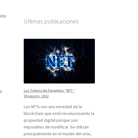
ios
Últimas publicaciones
e
Los Tokens No Fungibles “NFT”
30 agosto, 2022
Los NFTs son una novedad de la
blockchain que está revolucionando la
propiedad digital porque son
imposibles de modificar. Se utilizan
principalmente en el mundo del arte,