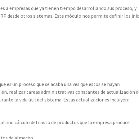
ales a empresas que ya tienen tiempo desarrollando sus proceso, y
RP desde otros sistemas. Este módulo nos permite definir los inic
que es un proceso que se acaba una ves que estos se hayan
n, realizar tareas administrativas constantes de actualización d
urante la vida útil del sistema. Estas actualizaciones incluyen:
 óptimo cálculo del costo de productos que la empresa produce.
.
stos de almacén.