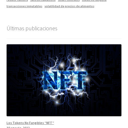
transacciones inmutables
volatilidad de precios de alimentos
Últimas publicaciones
Los Tokens No Fungibles “NFT”