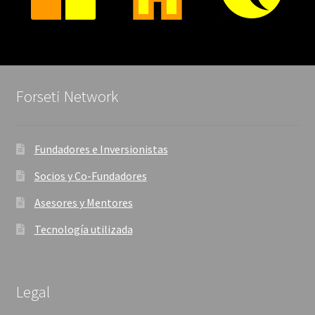
Forseti Network
Fundadores e Inversionistas
Socios y Co-Fundadores
Asesores y Mentores
Tecnología utilizada
Legal