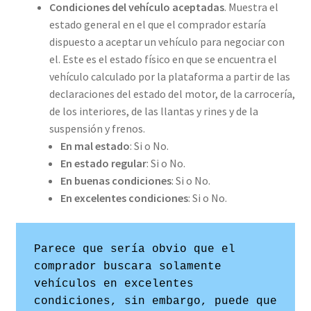
Condiciones del vehículo aceptadas
. Muestra el
estado general en el que el comprador estaría
dispuesto a aceptar un vehículo para negociar con
el. Este es el estado físico en que se encuentra el
vehículo calculado por la plataforma a partir de las
declaraciones del estado del motor, de la carrocería,
de los interiores, de las llantas y rines y de la
suspensión y frenos.
En mal estado
: Si o No.
En estado regular
: Si o No.
En buenas condiciones
: Si o No.
En excelentes condiciones
: Si o No.
Parece que sería obvio que el 
comprador buscara solamente 
vehículos en excelentes 
condiciones, sin embargo, puede que 