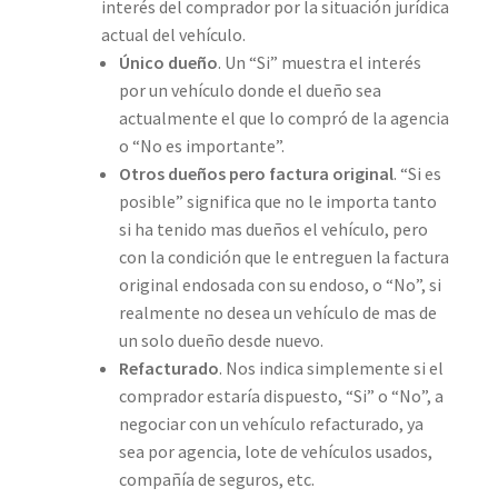
interés del comprador por la situación jurídica
actual del vehículo.
Único dueño
. Un “Si” muestra el interés
por un vehículo donde el dueño sea
actualmente el que lo compró de la agencia
o “No es importante”.
Otros dueños pero factura original
. “Si es
posible” significa que no le importa tanto
si ha tenido mas dueños el vehículo, pero
con la condición que le entreguen la factura
original endosada con su endoso, o “No”, si
realmente no desea un vehículo de mas de
un solo dueño desde nuevo.
Refacturado
. Nos indica simplemente si el
comprador estaría dispuesto, “Si” o “No”, a
negociar con un vehículo refacturado, ya
sea por agencia, lote de vehículos usados,
compañía de seguros, etc.