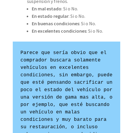
suspensión y frenos.
En mal estado
: Si o No.
En estado regular
: Si o No.
En buenas condiciones
: Si o No.
En excelentes condiciones
: Si o No.
Parece que sería obvio que el 
comprador buscara solamente 
vehículos en excelentes 
condiciones, sin embargo, puede 
que esté pensando sacrificar un 
poco el estado del vehículo por 
una versión de gama mas alta, o 
por ejemplo, que esté buscando 
un vehículo en malas 
condiciones y muy barato para 
su restauración, o incluso 