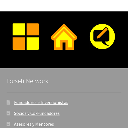
Forseti Network
Fundadores e Inversionistas
Socios y Co-Fundadores
Asesores y Mentores