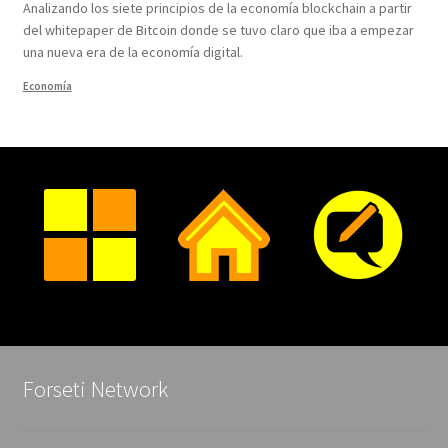
Analizando los siete principios de la economía blockchain a partir
del whitepaper de Bitcoin donde se tuvo claro que iba a empezar
una nueva era de la economía digital.
Economía
Forseti Network