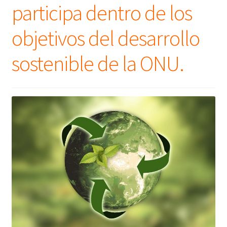
participa dentro de los
objetivos del desarrollo
sostenible de la ONU.