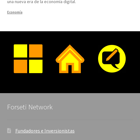
una nueva era de la economía digital.
Economía
Forseti Network
Fundadores e Inversionistas