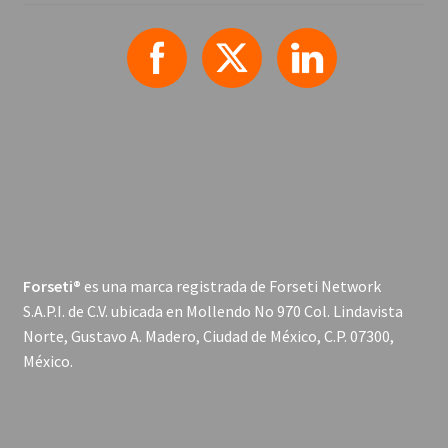
Forseti®
es una marca registrada de Forseti Network
S.A.P.I. de C.V. ubicada en Mollendo No 970 Col. Lindavista
Norte, Gustavo A. Madero, Ciudad de México, C.P. 07300,
México.