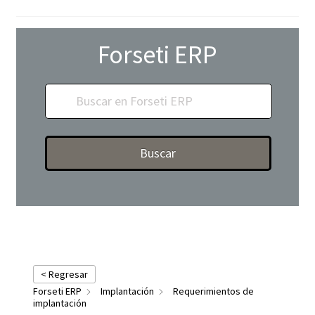
Forseti ERP
Buscar
< Regresar
Forseti ERP
Implantación
Requerimientos de
implantación