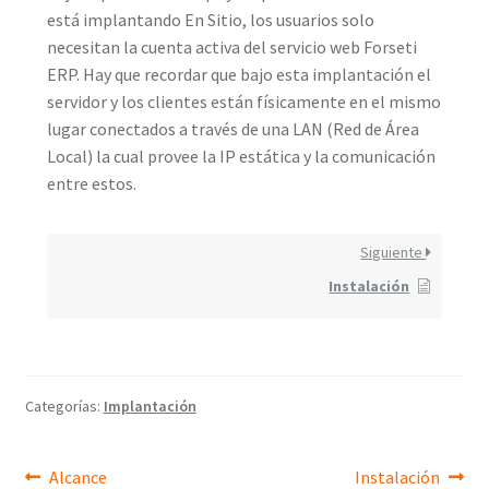
está implantando En Sitio, los usuarios solo
necesitan la cuenta activa del servicio web Forseti
ERP. Hay que recordar que bajo esta implantación el
servidor y los clientes están físicamente en el mismo
lugar conectados a través de una LAN (Red de Área
Local) la cual provee la IP estática y la comunicación
entre estos.
Siguiente
Instalación
Categorías:
Implantación
Navegación
Entrada
Siguiente
Alcance
Instalación