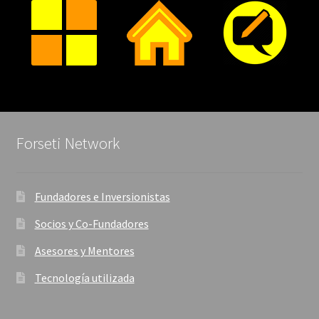
Forseti Network
Fundadores e Inversionistas
Socios y Co-Fundadores
Asesores y Mentores
Tecnología utilizada