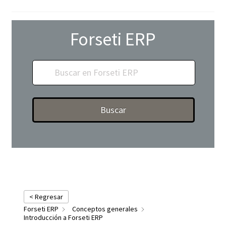
Forseti ERP
Buscar
< Regresar
Forseti ERP
Conceptos generales
Introducción a Forseti ERP