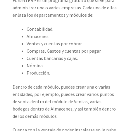
Forseti ERP es un programa gratuito que sirve para
administrar una o varias empresas. Cada una de ellas
enlaza los departamentos y módulos de:
Contabilidad.
Almacenes.
Ventas y cuentas por cobrar.
Compras, Gastos y cuentas por pagar.
Cuentas bancarias y cajas.
Nómina
Producción.
Dentro de cada módulo, puedes crear una o varias
entidades, por ejemplo, puedes crear varios puntos
de venta dentro del módulo de Ventas, varias
bodegas dentro de Almacenes, y así también dentro
de los demás módulos.
Cuenta con la ventaja de poder instalarse en la nube