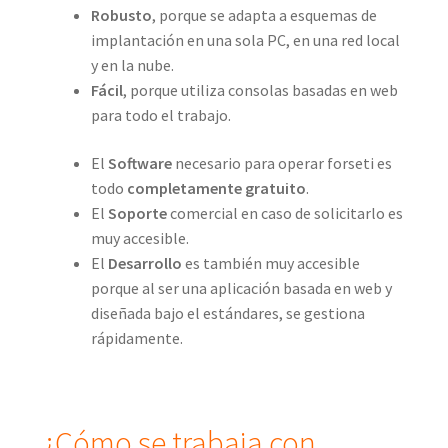
Robusto
, porque se adapta a esquemas de
implantación en una sola PC, en una red local
y en la nube.
Fácil
, porque utiliza consolas basadas en web
para todo el trabajo.
El
Software
necesario para operar forseti es
todo
completamente gratuito
.
El
Soporte
comercial en caso de solicitarlo es
muy accesible.
El
Desarrollo
es también muy accesible
porque al ser una aplicación basada en web y
diseñada bajo el estándares, se gestiona
rápidamente.
¿Cómo se trabaja con