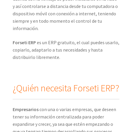
y así controlarse a distancia desde tu computadora o
dispositivo móvil con conexión a internet, teniendo
siempre y en todo momento el control de tu
información.
Forseti ERP
es un ERP gratuito, el cual puedes usarlo,
copiarlo, adaptarlo a tus necesidades y hasta
distribuirlo libremente.
¿Quién necesita Forseti ERP?
Empresarios
con una o varias empresas, que deseen
tener su información centralizada para poder
expandirse y crecer, ya sea que estén empezando o
que ya tengan tiempo desarrollando sus procesos.