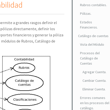
abilidad
Rubros contables.
Pólizas.
Estados
ermite a grandes rasgos definir el
Financieros.
pólizas directamente, definir los
eportes financieros y generar la póliza
Catálogo de cuentas
los módulos de Rubros, Catálogo de
Vista del Módulo
Procesos del
Catálogo de
Cuentas
Agregar Cuenta.
Cambiar Cuenta.
Eliminar Cuenta.
Errores comunes
en los procesos del
catálogo.