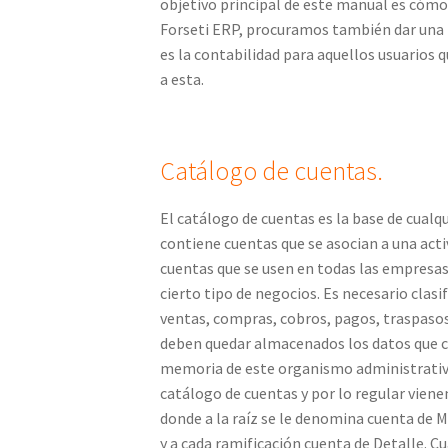
objetivo principal de este manual es cómo 
Forseti ERP, procuramos también dar una 
es la contabilidad para aquellos usuarios
a esta.
Catálogo de cuentas.
El catálogo de cuentas es la base de cualq
contiene cuentas que se asocian a una acti
cuentas que se usen en todas las empresas 
cierto tipo de negocios. Es necesario clas
ventas, compras, cobros, pagos, traspasos, e
deben quedar almacenados los datos que c
memoria de este organismo administrati
catálogo de cuentas y por lo regular vien
donde a la raíz se le denomina cuenta de 
y a cada ramificación cuenta de Detalle. 