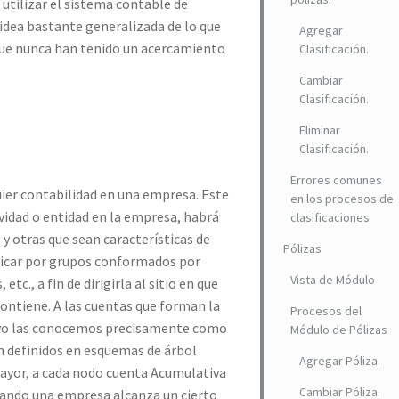
utilizar el sistema contable de
idea bastante generalizada de lo que
Agregar
 que nunca han tenido un acercamiento
Clasificación.
Cambiar
Clasificación.
Eliminar
Clasificación.
Errores comunes
uier contabilidad en una empresa. Este
en los procesos de
vidad o entidad en la empresa, habrá
clasificaciones
y otras que sean características de
Pólizas
ificar por grupos conformados por
Vista de Módulo
tc., a fin de dirigirla al sitio en que
ontiene. A las cuentas que forman la
Procesos del
vo las conocemos precisamente como
Módulo de Pólizas
en definidos en esquemas de árbol
Agregar Póliza.
Mayor, a cada nodo cuenta Acumulativa
Cambiar Póliza.
Cuando una empresa alcanza un cierto