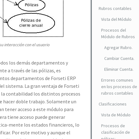
Rubros contables
Vista del Módulo
Procesos del
Módulo de Rubros
su interacción con el usuario
Agregar Rubro.
Cambiar Cuenta.
todos los demás departamentos y
Eliminar Cuenta.
e a través de las pólizas, es
tintos departamentos de Forseti ERP
Errores comunes
del sistema. La gran ventaja de Forseti
en los procesos de
rubros contables
la contabilidad los distintos procesos
ue hacer doble trabajo. Solamente un
Clasificaciones
an tener acceso a este módulo para
Vista de Módulo
iera tiene acceso puede generar
tica-mente los estados financieros, lo
Procesos de
ificar. Por este motivo y aunque el
clasificación de
pólizas: