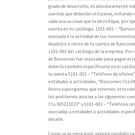
grado de desarrollo, es absolutamente ind
cuentas que deberían utilizarse, evitando a
cada una su clave que la identifique, por e
cuenta en tu catálogo: 1101-001 – “Banco
asociada a la actividad de tus movimiento
depósito o retiro de tu cuenta de Bancomer
1101-001 del catálogo de la empresa. Por 
de Bancomer fue realizado para pagar el t
debería también especificarse en el catá
la cuenta 5101-001 – “Teléfono de oficina”
entidades o actividades, “Bancomer Cta 04
Ahora supongamos que tenemos otra cuent
los podríamos asociar a las siguientes cu
Cta 365211023” y 5101-002 – “Teléfono celu
asociadas a entidades o actividades especí
detalle.
Como ya se mencionó, existen también la