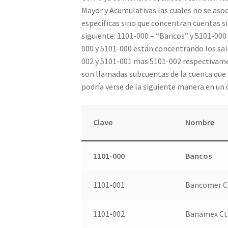
Mayor y Acumulativas las cuales no se asoc
específicas sino que concentran cuentas si
siguiente: 1101-000 – “Bancos” y 5101-000 
000 y 5101-000 están concentrando los sa
002 y 5101-001 mas 5101-002 respectivame
son llamadas subcuentas de la cuenta que 
podría verse de la siguiente manera en un 
Clave
Nombre
1101-000
Bancos
1101-001
Bancomer C
1101-002
Banamex Ct