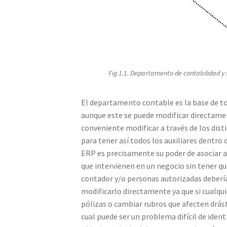
Fig 1.1. Departamento de contabilidad y 
El departamento contable es la base de 
aunque este se puede modificar directament
conveniente modificar a través de los dis
para tener así todos los auxiliares dentro 
ERP es precisamente su poder de asociar a 
que intervienen en un negocio sin tener q
contador y/o personas autorizadas deberí
modificarlo directamente ya que si cualqu
pólizas o cambiar rubros que afecten drás
cual puede ser un problema difícil de ident