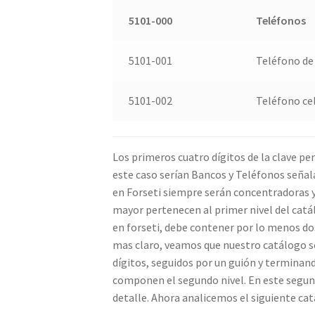
5101-000
Teléfonos
5101-001
Teléfono de 
5101-002
Teléfono ce
Los primeros cuatro dígitos de la clave pe
este caso serían Bancos y Teléfonos señal
en Forseti siempre serán concentradoras y
mayor pertenecen al primer nivel del catál
en forseti, debe contener por lo menos dos
mas claro, veamos que nuestro catálogo s
dígitos, seguidos por un guión y terminand
componen el segundo nivel. En este segun
detalle. Ahora analicemos el siguiente cat