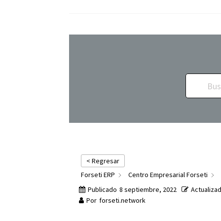
< Regresar
Forseti ERP
Centro Empresarial Forseti
Publicado
8 septiembre, 2022
Actualiza
Por
forseti.network