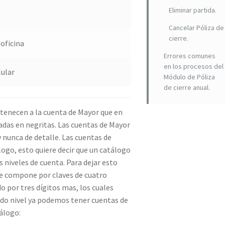
Eliminar partida.
Cancelar Póliza de
cierre.
oficina
Errores comunes
en los procesos del
lular
Módulo de Póliza
de cierre anual.
rtenecen a la cuenta de Mayor que en
adas en negritas. Las cuentas de Mayor
 nunca de detalle. Las cuentas de
ogo, esto quiere decir que un catálogo
 niveles de cuenta. Para dejar esto
e compone por claves de cuatro
o por tres dígitos mas, los cuales
do nivel ya podemos tener cuentas de
álogo: