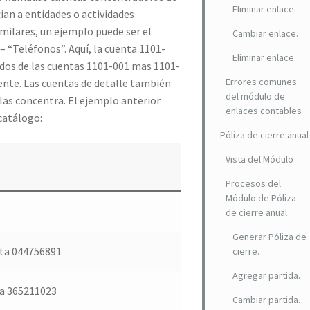
Eliminar enlace.
ian a entidades o actividades
milares, un ejemplo puede ser el
Cambiar enlace.
– “Teléfonos”. Aquí, la cuenta 1101-
Eliminar enlace.
ldos de las cuentas 1101-001 mas 1101-
Errores comunes
nte. Las cuentas de detalle también
del módulo de
las concentra. El ejemplo anterior
enlaces contables
catálogo:
Póliza de cierre anual
Vista del Módulo
Procesos del
Módulo de Póliza
de cierre anual
Generar Póliza de
ta 044756891
cierre.
Agregar partida.
a 365211023
Cambiar partida.