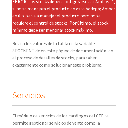
ERROR: Los stocks deben configurarse así: Ambos -1,
si no se manejará el producto en esta bodega; Ambos
en 0, si se va a manejar el producto pero no se
requiere el control de stocks. Por último, el stock
mínimo debe ser menor al stock máximo.
Revisa los valores de la tabla de la variable
STOCKENT de en esta página de documentación, en
el proceso de detalles de stocks, para saber
exactamente como solucionar este problema.
Servicios
El módulo de servicios de los catálogos del CEF te
permite gestionar servicios de venta como la