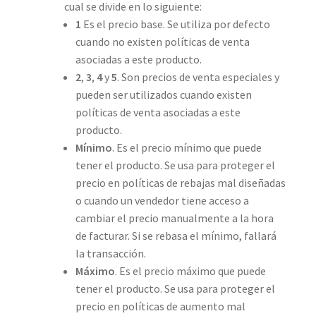
cual se divide en lo siguiente:
1
Es el precio base. Se utiliza por defecto
cuando no existen políticas de venta
asociadas a este producto.
2
,
3
,
4
y
5
. Son precios de venta especiales y
pueden ser utilizados cuando existen
políticas de venta asociadas a este
producto.
Mínimo
. Es el precio mínimo que puede
tener el producto. Se usa para proteger el
precio en políticas de rebajas mal diseñadas
o cuando un vendedor tiene acceso a
cambiar el precio manualmente a la hora
de facturar. Si se rebasa el mínimo, fallará
la transacción.
Máximo
. Es el precio máximo que puede
tener el producto. Se usa para proteger el
precio en políticas de aumento mal