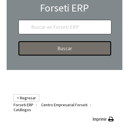
Forseti ERP
Buscar
< Regresar
Forseti ERP
Centro Empresarial Forseti
Catálogos
Imprimir