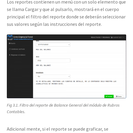
Los reportes contienen un menú con un solo elemento que
se llama Cargar y que al pulsarlo, mostrará en el cuerpo
principal el filtro del reporte donde se deberán seleccionar
sus valores según las instrucciones del reporte.
Fig 3.1. Filtro del reporte de Balance General del módulo de Rubros
Contables.
Adicional mente, si el reporte se puede graficar, se