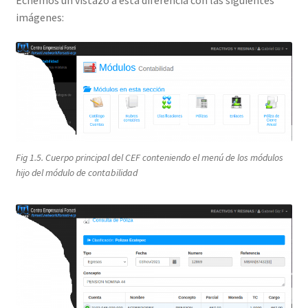
Echemos un vistazo a esta diferencia con las siguientes
imágenes:
Fig 1.5. Cuerpo principal del CEF conteniendo el menú de los módulos
hijo del módulo de contabilidad