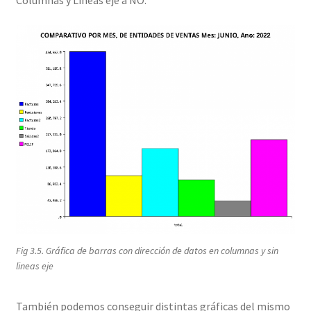
Fig 3.5. Gráfica de barras con dirección de datos en columnas y sin
lineas eje
También podemos conseguir distintas gráficas del mismo