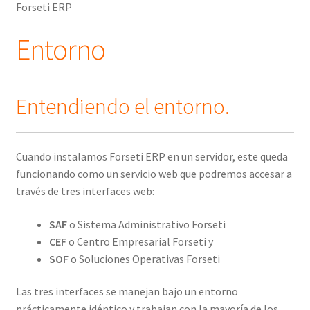
Forseti ERP
Entorno
Entendiendo el entorno.
Cuando instalamos Forseti ERP en un servidor, este queda
funcionando como un servicio web que podremos accesar a
través de tres interfaces web:
SAF
o Sistema Administrativo Forseti
CEF
o Centro Empresarial Forseti y
SOF
o Soluciones Operativas Forseti
Las tres interfaces se manejan bajo un entorno
prácticamente idéntico y trabajan con la mayoría de los