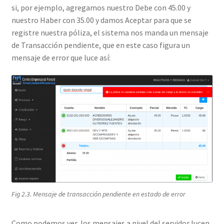
si, por ejemplo, agregamos nuestro Debe con 45.00 y
nuestro Haber con 35.00 y damos Aceptar para que se
registre nuestra póliza, el sistema nos manda un mensaje
de Transacción pendiente, que en este caso figura un
mensaje de error que luce así:
Fig 2.3. Mensaje de transacción pendiente en estado de error
Como podemos ver, los mensajes a nivel del servidor lucen