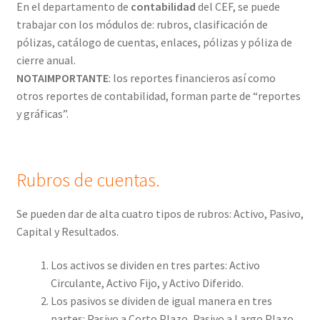
En el departamento de
contabilidad
del CEF, se puede
trabajar con los módulos de: rubros, clasificación de
pólizas, catálogo de cuentas, enlaces, pólizas y póliza de
cierre anual.
NOTA
IMPORTANTE
: los reportes financieros así como
otros reportes de contabilidad, forman parte de “reportes
y gráficas”.
Rubros de cuentas.
Se pueden dar de alta cuatro tipos de rubros: Activo, Pasivo,
Capital y Resultados.
Los activos se dividen en tres partes: Activo
Circulante, Activo Fijo, y Activo Diferido.
Los pasivos se dividen de igual manera en tres
partes: Pasivo a Corto Plazo, Pasivo a Largo Plazo,