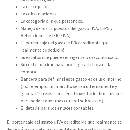
La descripción.
Las observaciones..
La categoría a la que pertenece.
Manejo de los impuestos del gasto (IVA, IEPS y
Retenciones de ISR e IVA).
El porcentaje del gasto e IVA acreditable que
realmente se deducirá.
Su estatus que puede ser vigente o descontinuado.
Su costo máximo para proteger a la hora de la
compra.
Bandera para definir si este gasto es de uso interno
( por ejemplo, un martillo se usa intérnamente y
generará su existencia en el inventario de utensilios
para poder tener mas control sobre este ).
El detalle para los enlaces contables.
El porcentaje del gasto e IVA acreditable que realmente se
deducirá, es un dato para identificar los gastos donde